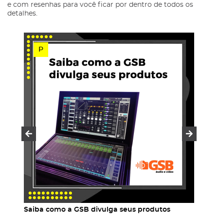
e com resenhas para você ficar por dentro de todos os
detalhes.
25/07/2024
P
Prev
Next
Saiba como a GSB divulga seus produtos