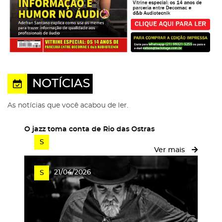
NOTÍCIAS
As notícias que você acabou de ler.
O jazz toma conta de Rio das Ostras
17/07/2026
S
Ver mais
21/04/2026
S