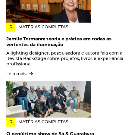
R
MATÉRIAS COMPLETAS
Jamile Tormann: teoria e prática em todas as
vertentes da iluminação
A lighting designer, pesquisadora e autora fala com a
Revista Backstage sobre projetos, livros e experiência
profissional
Leia mais
R
MATÉRIAS COMPLETAS
O penúltimo show de Sá & Guarabyra