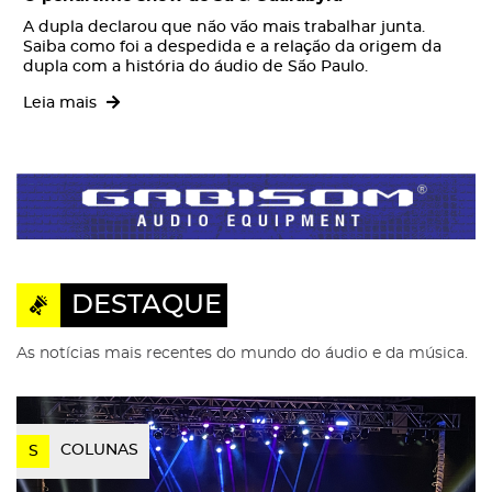
A dupla declarou que não vão mais trabalhar junta.
Saiba como foi a despedida e a relação da origem da
dupla com a história do áudio de São Paulo.
Leia mais
Gabisom
DESTAQUE
As notícias mais recentes do mundo do áudio e da música.
COLUNAS
S