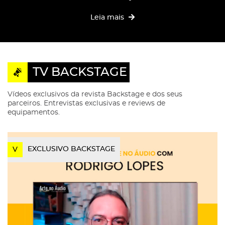
Leia mais
TV BACKSTAGE
Vídeos exclusivos da revista Backstage e dos seus
parceiros. Entrevistas exclusivas e reviews de
equipamentos.
EXCLUSIVO BACKSTAGE
V