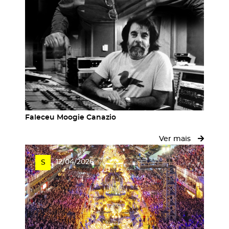
Faleceu Moogie Canazio
Ver mais
12/04/2026
S